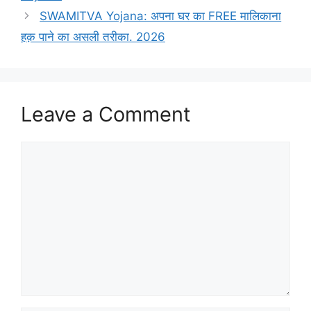
SWAMITVA Yojana: अपना घर का FREE मालिकाना
हक़ पाने का असली तरीका. 2026
Leave a Comment
Comment